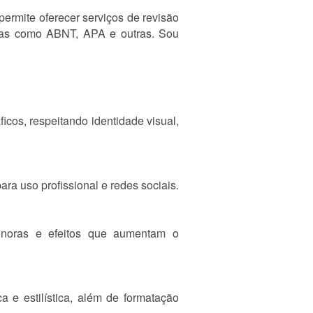
ermite oferecer serviços de revisão
mas como ABNT, APA e outras. Sou
ficos, respeitando identidade visual,
ra uso profissional e redes sociais.
sonoras e efeitos que aumentam o
a e estilística, além de formatação