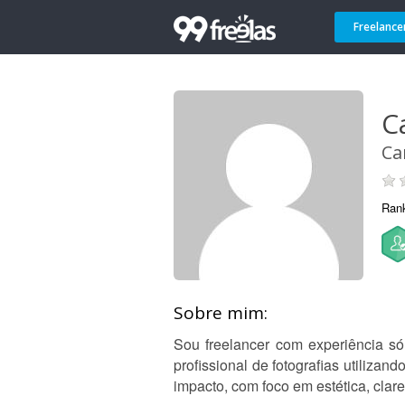
Freelance
C
Ca
Ran
Sobre mim:
Sou freelancer com experiência só
profissional de fotografias utiliza
impacto, com foco em estética, clare