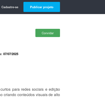
Cadastre-se
Publicar projeto
Convidar
de:
07/07/2025
curtos para redes sociais e edição
ho criando conteúdos visuais de alto