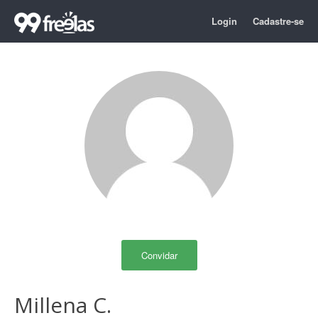
Login
Cadastre-se
Convidar
Millena C.