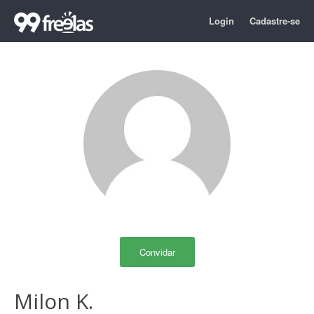
Login
Cadastre-se
Convidar
Milon K.