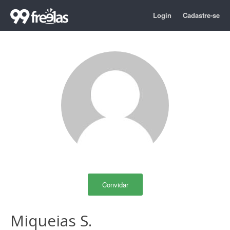
Login
Cadastre-se
Convidar
Miqueias S.