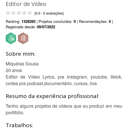
Editor de Vídeo
(0.0 - 0 avaliações)
Ranking:
1328260
| Projetos concluídos:
0
| Recomendações:
0
|
Registrado desde:
09/07/2022
Sobre mim:
Miquéias Sousa
20 anos
Editor de Vídeo Lyrics, pra Instagram, youtube, tiktok,
cortes pra podcast,documentário, cursos, live.
Resumo da experiência profissional:
Tenho alguns projetos de vídeos que eu produzi em meu
portifólio.
Trabalhos: