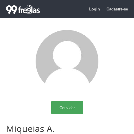
Login
Cadastre-se
Convidar
Miqueias A.