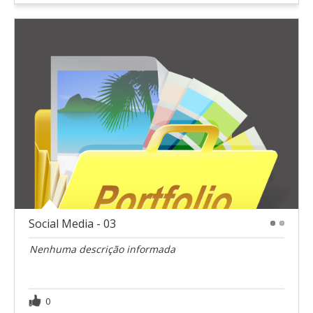
Social Media - 03
1
2
Nenhuma descrição informada
0