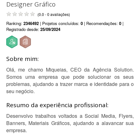
Designer Gráfico
(0.0 - 0 avaliações)
Ranking:
2346492
| Projetos concluídos:
0
| Recomendações:
0
|
Registrado desde:
25/09/2024
Sobre mim:
Olá, me chamo Miqueias, CEO da Agência Solution.
Somos uma empresa que pode solucionar os seus
problemas, ajudando a trazer marca e identidade para o
seu negócio.
Resumo da experiência profissional:
Desenvolvo trabalhos voltados a Social Media, Flyers,
Banners, Materiais Gráficos, ajudando a alavancar sua
empresa.