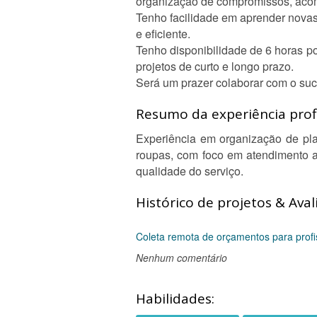
organização de compromissos, acom
Tenho facilidade em aprender novas
e eficiente.
Tenho disponibilidade de 6 horas po
projetos de curto e longo prazo.
Será um prazer colaborar com o suc
Resumo da experiência profi
Experiência em organização de pla
roupas, com foco em atendimento a
qualidade do serviço.
Histórico de projetos & Aval
Coleta remota de orçamentos para profi
Nenhum comentário
Habilidades: