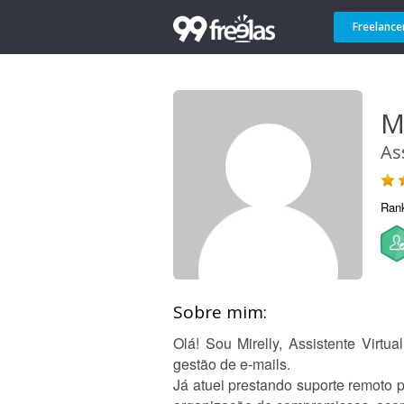
Freelance
Mi
As
Ran
Sobre mim:
Olá! Sou Mirelly, Assistente Virtu
gestão de e-mails.
Já atuei prestando suporte remoto p