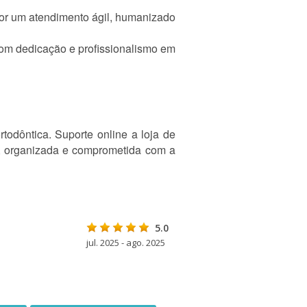
por um atendimento ágil, humanizado
 com dedicação e profissionalismo em
odôntica. Suporte online a loja de
a, organizada e comprometida com a
5.0
jul. 2025 - ago. 2025