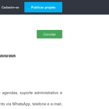
Cadastre-se
Publicar projeto
Convidar
20/02/2025
e agendas, suporte administrativo e
nto via WhatsApp, telefone e e-mail,