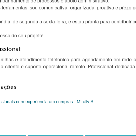
panhamento de processos e apoio administrativo.
 ferramentas, sou comunicativa, organizada, proativa e prezo 
r dia, de segunda a sexta-feira, e estou pronta para contribuir
esso do seu projeto!
ssional:
nilhas e atendimento telefônico para agendamento em rede ort
o cliente e suporte operacional remoto. Profissional dedicad
iações:
ssionais com experiência em compras - Mirelly S.