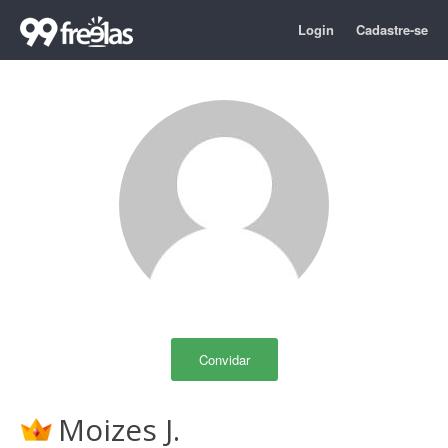
Login
Cadastre-se
Convidar
Moizes J.