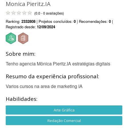
Monica Pieritz.IA
(0.0 - 0 avaliações)
Ranking:
2332808
| Projetos concluídos:
0
| Recomendações:
0
|
Registrado desde:
12/09/2024
Sobre mim:
Tenho agencia Mônica Pieritz.IA estratégias digitais
Resumo da experiência profissional:
Varios cursos na area de marketing IA
Habilidades:
Arte Gráfica
Redação Comercial