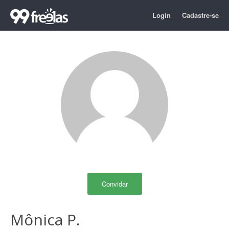
Login
Cadastre-se
Convidar
Mônica P.