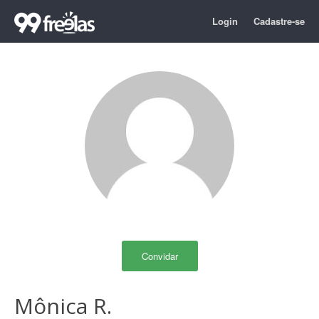
Login
Cadastre-se
Convidar
Mônica R.