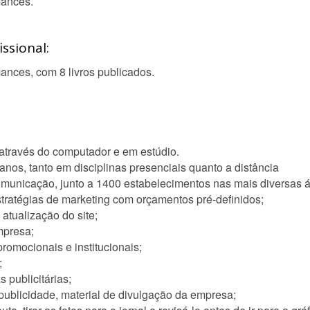
mances.
ssional:
omances, com 8 livros publicados.
através do computador e em estúdio.
anos, tanto em disciplinas presenciais quanto a distância
omunicação, junto a 1400 estabelecimentos nas mais diversas á
stratégias de marketing com orçamentos pré-definidos;
tualização do site;
mpresa;
romocionais e institucionais;
;
publicitárias;
publicidade, material de divulgação da empresa;