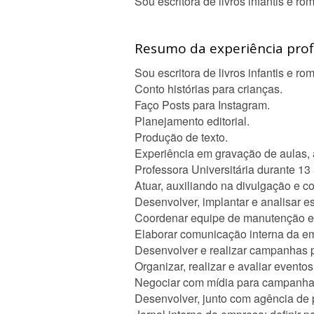
Sou escritora de livros infantis e ro
Resumo da experiência profi
Sou escritora de livros infantis e r
Conto histórias para crianças.
Faço Posts para Instagram.
Planejamento editorial.
Produção de texto.
Experiência em gravação de aulas, 
Professora Universitária durante 13 
Atuar, auxiliando na divulgação e c
Desenvolver, implantar e analisar e
Coordenar equipe de manutenção e a
Elaborar comunicação interna da e
Desenvolver e realizar campanhas p
Organizar, realizar e avaliar eventos
Negociar com mídia para campanhas 
Desenvolver, junto com agência de 