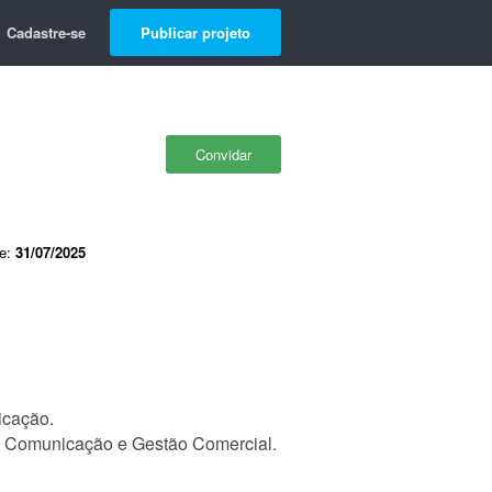
Cadastre-se
Publicar projeto
Convidar
de:
31/07/2025
icação.
da, Comunicação e Gestão Comercial.