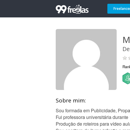
Freelance
M
De
Ran
Sobre mim:
Sou formada em Publicidade, Prop
Fui professora universitária duran
Produção de roteiros para vídeo aul