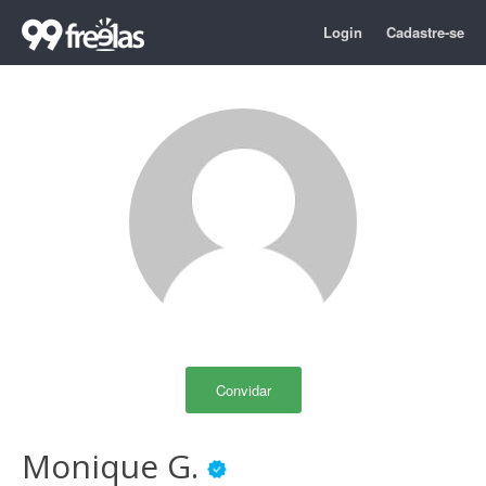
Login
Cadastre-se
Convidar
Monique G.