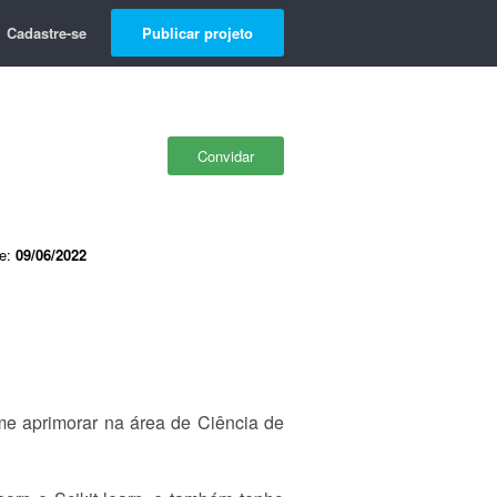
Cadastre-se
Publicar projeto
Convidar
de:
09/06/2022
e aprimorar na área de Ciência de