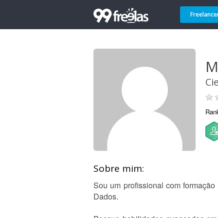
Freelance
M
Ci
Ran
Sobre mim:
Sou um profissional com formação
Dados.