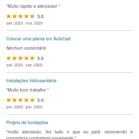
"Muito rápido e atencioso! "
5.0
set. 2020 - out. 2020
Colocar uma planta em AutoCad
Nenhum comentário
5.0
set. 2020 - set. 2020
Instalações hidrosanitária
"Muito bom trabalho "
5.0
jun. 2020 - jun. 2020
Projeto de fundações
"muito atensioso, fez tudo o que eu pedi, recomendo e
concerteza contratarei novamente "