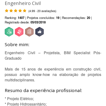
Engenheiro Civil
(4.99 - 20 avaliações)
Ranking:
1407
| Projetos concluídos:
19
| Recomendações:
20
|
Registrado desde:
05/03/2018
Sobre mim:
Engenheiro Civil – Projetista, BIM Specialist Pós-
Graduado
Mais de 15 anos de experiência em construção civil,
possuo amplo know-how na elaboração de projetos
multidisciplinares.
Resumo da experiência profissional:
* Projeto Elétrico;
* Projeto Hidrossanitário;