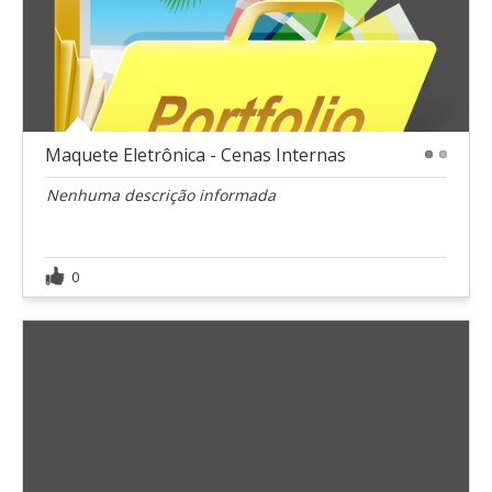
Maquete Eletrônica - Cenas Internas
1
2
Nenhuma descrição informada
0