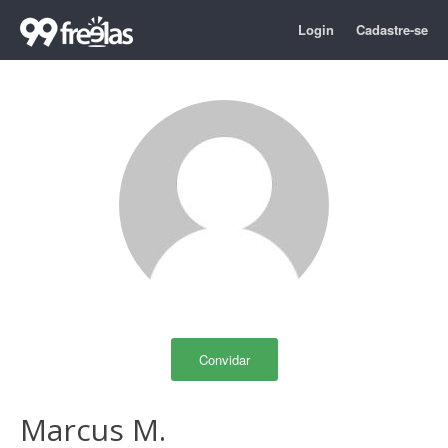
Login
Cadastre-se
Convidar
Marcus M.