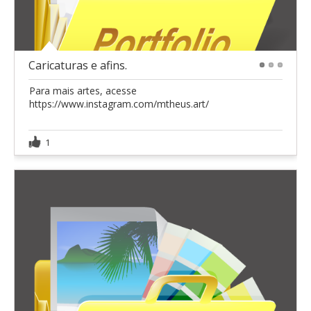
Caricaturas e afins.
1
2
3
Para mais artes, acesse
https://www.instagram.com/mtheus.art/
1