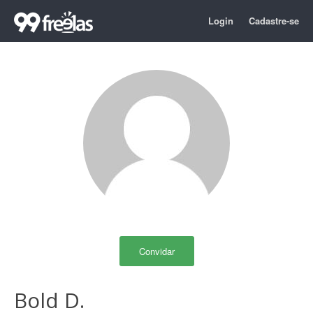
Login
Cadastre-se
Convidar
Bold D.