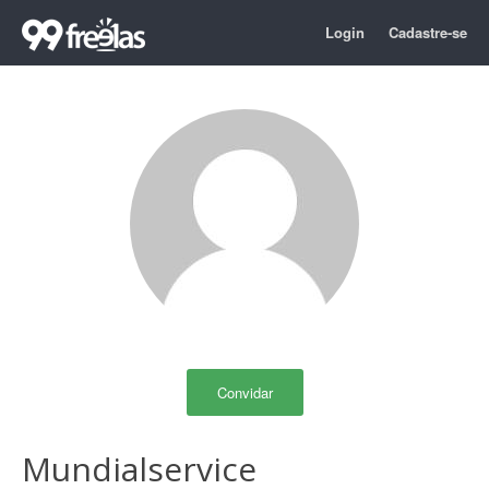
Login
Cadastre-se
Convidar
Mundialservice