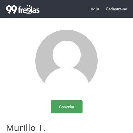
Login
Cadastre-se
Convidar
Murillo T.