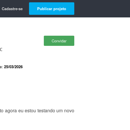
Cadastre-se
Publicar projeto
Convidar
c
de:
25/03/2026
uito agora eu estou testando um novo