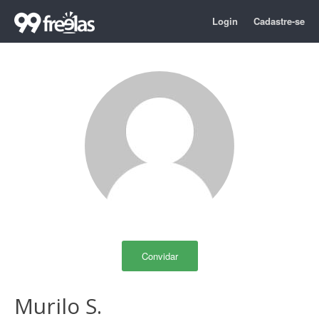
Login
Cadastre-se
Convidar
Murilo S.