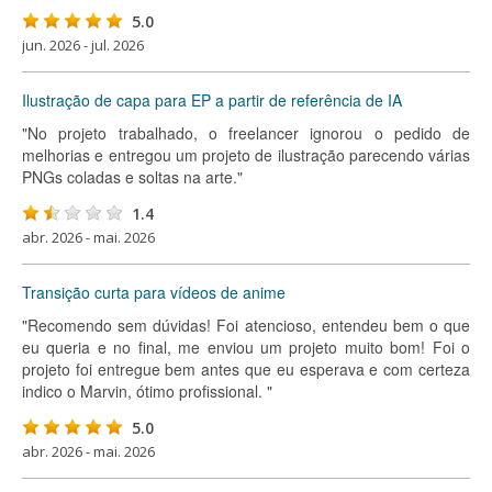
5.0
jun. 2026 - jul. 2026
Ilustração de capa para EP a partir de referência de IA
"No projeto trabalhado, o freelancer ignorou o pedido de
melhorias e entregou um projeto de ilustração parecendo várias
PNGs coladas e soltas na arte."
1.4
abr. 2026 - mai. 2026
Transição curta para vídeos de anime
"Recomendo sem dúvidas! Foi atencioso, entendeu bem o que
eu queria e no final, me enviou um projeto muito bom! Foi o
projeto foi entregue bem antes que eu esperava e com certeza
indico o Marvin, ótimo profissional. "
5.0
abr. 2026 - mai. 2026