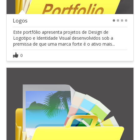
Logos
1
2
3
4
Este portfólio apresenta projetos de Design de
Logotipo e Identidade Visual desenvolvidos sob a
premissa de que uma marca forte é o ativo mais...
0