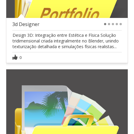
3d Designer
1
2
3
4
5
Design 3D: Integração entre Estética e Física Solução
tridimensional criada integralmente no Blender, unindo
texturização detalhada e simulações físicas realistas...
0