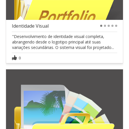
Identidade Visual
1
2
3
4
5
"Desenvolvimento de identidade visual completa,
abrangendo desde o logotipo principal até suas
variações secundárias. O sistema visual foi projetado...
0