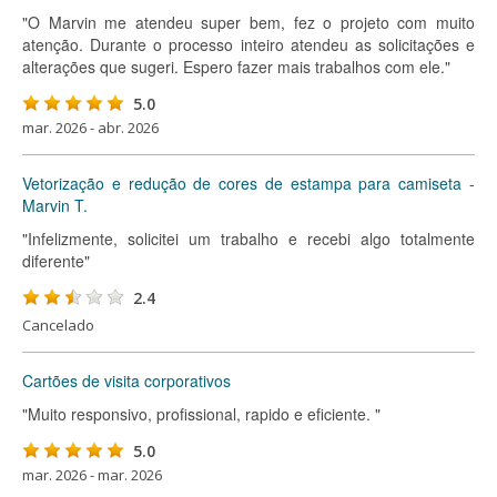
"O Marvin me atendeu super bem, fez o projeto com muito
atenção. Durante o processo inteiro atendeu as solicitações e
alterações que sugeri. Espero fazer mais trabalhos com ele."
5.0
mar. 2026 - abr. 2026
Vetorização e redução de cores de estampa para camiseta -
Marvin T.
"Infelizmente, solicitei um trabalho e recebi algo totalmente
diferente"
2.4
Cancelado
Cartões de visita corporativos
"Muito responsivo, profissional, rapido e eficiente. "
5.0
mar. 2026 - mar. 2026