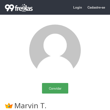
Login
Cadastre-se
Convidar
Marvin T.