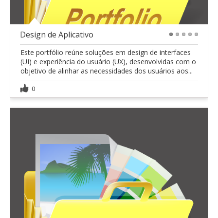
Design de Aplicativo
1
2
3
4
5
Este portfólio reúne soluções em design de interfaces
(UI) e experiência do usuário (UX), desenvolvidas com o
objetivo de alinhar as necessidades dos usuários aos...
0