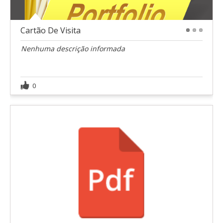
Cartão De Visita
1
2
3
Nenhuma descrição informada
0