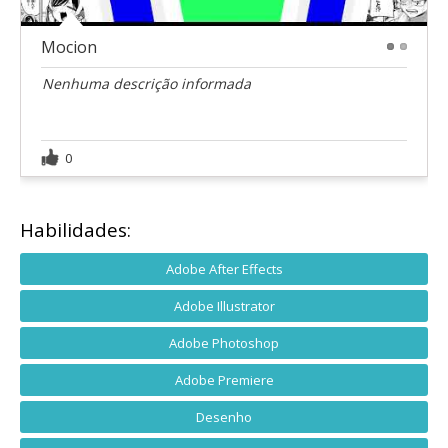
Mocion
1
2
Nenhuma descrição informada
0
Habilidades:
Adobe After Effects
Adobe Illustrator
Adobe Photoshop
Adobe Premiere
Desenho