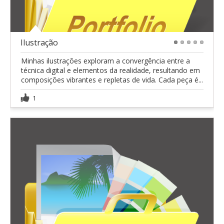
Ilustração
1
2
3
4
5
Minhas ilustrações exploram a convergência entre a
técnica digital e elementos da realidade, resultando em
composições vibrantes e repletas de vida. Cada peça é...
1