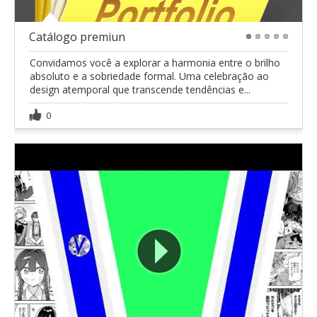
Catálogo premiun
1
2
3
4
5
Convidamos você a explorar a harmonia entre o brilho
absoluto e a sobriedade formal. Uma celebração ao
design atemporal que transcende tendências e...
0