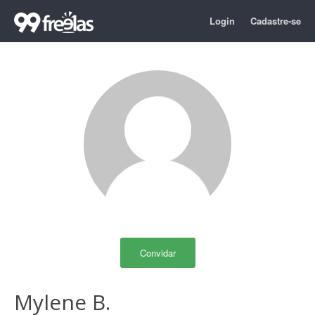
Login
Cadastre-se
Convidar
Mylene B.