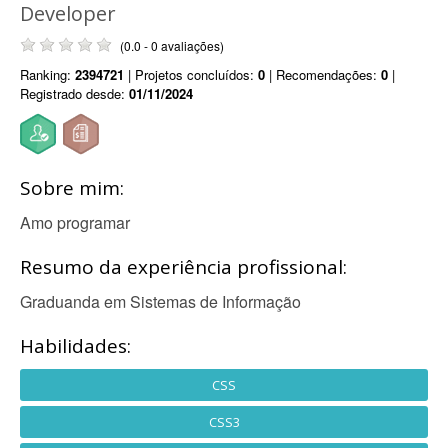
Developer
(0.0 - 0 avaliações)
Ranking:
2394721
| Projetos concluídos:
0
| Recomendações:
0
|
Registrado desde:
01/11/2024
Sobre mim:
Amo programar
Resumo da experiência profissional:
Graduanda em Sistemas de Informação
Habilidades:
CSS
CSS3