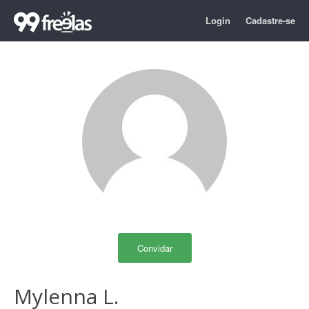
Login
Cadastre-se
Convidar
Mylenna L.