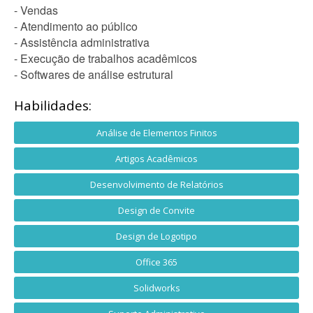
- Vendas
- Atendimento ao público
- Assistência administrativa
- Execução de trabalhos acadêmicos
- Softwares de análise estrutural
Habilidades:
Análise de Elementos Finitos
Artigos Acadêmicos
Desenvolvimento de Relatórios
Design de Convite
Design de Logotipo
Office 365
Solidworks