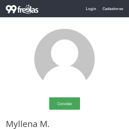
Login
Cadastre-se
Convidar
Myllena M.