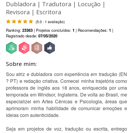
Dubladora | Tradutora | Locução |
Revisora | Escritora
(5.0 - 1 avaliação)
Ranking:
23363
| Projetos concluídos:
1
| Recomendações:
1
|
Registrado desde:
07/05/2020
Sobre mim:
Sou atriz e dubladora com experiência em tradução (EN
? PT) e redação criativa. Comecei minha trajetória como
professora de inglês aos 18 anos, enriquecida por uma
temporada em Windsor, Inglaterra. De volta ao Brasil, me
especializei em Artes Cênicas e Psicologia, áreas que
aprimoram minha habilidade de comunicar emoções e
ideias com autenticidade.
Seja em projetos de voz, tradução ou escrita, entrego