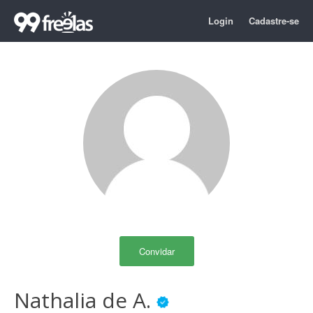
Login
Cadastre-se
Convidar
Nathalia de A.