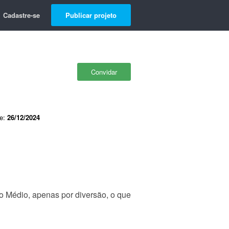
Cadastre-se
Publicar projeto
Convidar
de:
26/12/2024
o Médio, apenas por diversão, o que