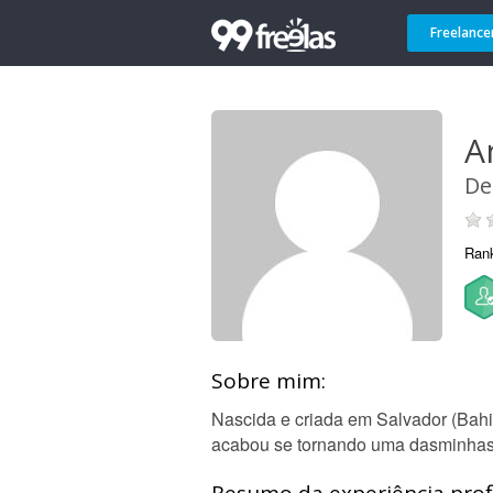
Freelance
A
De
Ran
Sobre mim:
Nascida e criada em Salvador (Bahi
acabou se tornando uma dasminhas