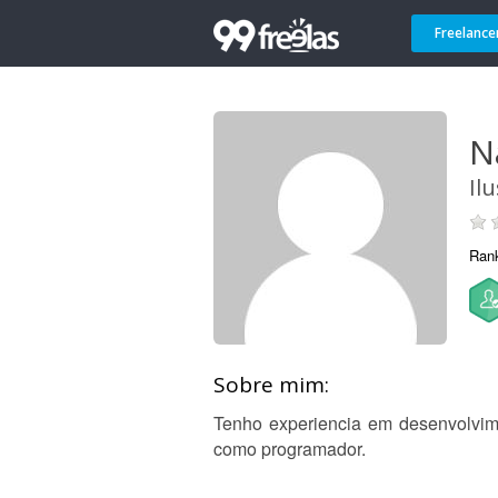
Freelance
N
Il
Ran
Sobre mim:
Tenho experiencia em desenvolvim
como programador.