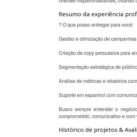
clientes hispanohablantes, criando 
Resumo da experiência profi
? O que posso entregar para você:
Gestão e otimização de campanhas
Criação de copy persuasiva para an
Segmentação estratégica de públic
Análise de métricas e relatórios co
Suporte em espanhol com comunicaç
Busco sempre entender o negócio 
comprometido, comunicativo e com vi
Histórico de projetos & Aval