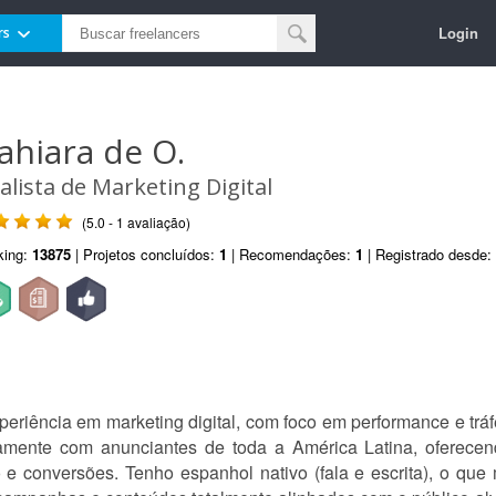
Login
rs
ahiara de O.
alista de Marketing Digital
(5.0 - 1 avaliação)
king:
13875
| Projetos concluídos:
1
| Recomendações:
1
| Registrado desde:
periência em marketing digital, com foco em performance e tr
amente com anunciantes de toda a América Latina, oferecen
 e conversões. Tenho espanhol nativo (fala e escrita), o qu