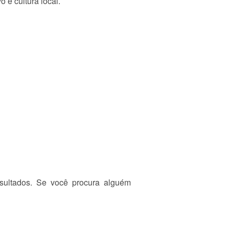
 e cultura local.
esultados. Se você procura alguém