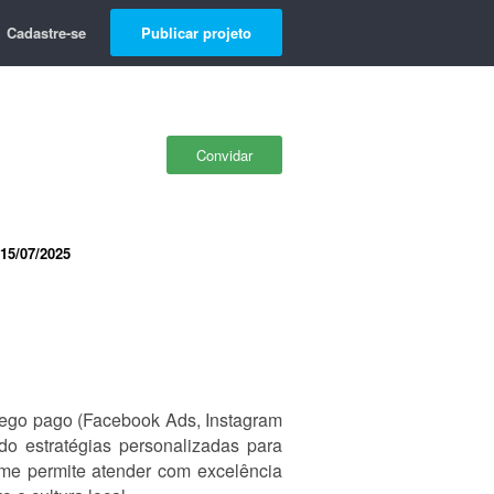
Cadastre-se
Publicar projeto
Convidar
15/07/2025
áfego pago (Facebook Ads, Instagram
do estratégias personalizadas para
e me permite atender com excelência