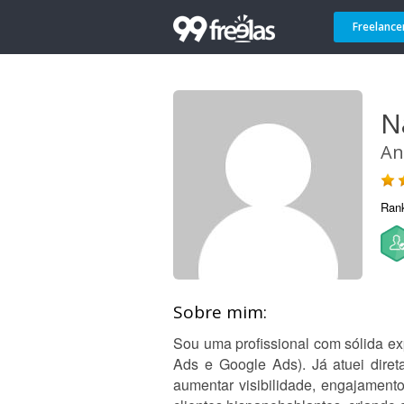
Freelance
N
An
Ran
Sobre mim:
Sou uma profissional com sólida ex
Ads e Google Ads). Já atuei diret
aumentar visibilidade, engajamento