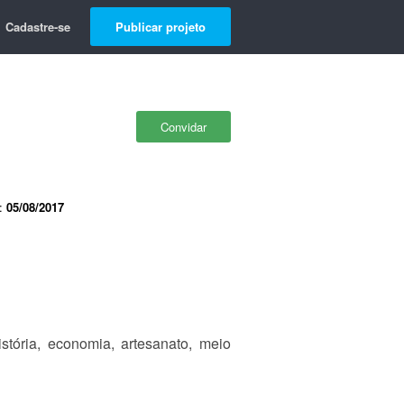
Cadastre-se
Publicar projeto
Convidar
e:
05/08/2017
istória, economia, artesanato, meio