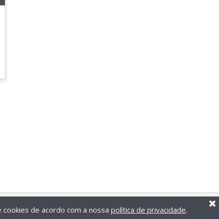
de cookies de acordo com a nossa
política de privacidade
.