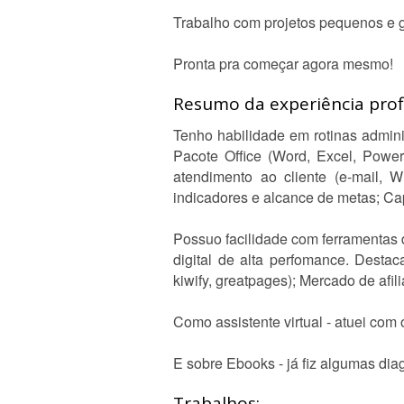
Trabalho com projetos pequenos e gr
Pronta pra começar agora mesmo!
Resumo da experiência profi
Tenho habilidade em rotinas admini
Pacote Office (Word, Excel, Power
atendimento ao cliente (e-mail,
indicadores e alcance de metas; Ca
Possuo facilidade com ferramentas 
digital de alta perfomance. Desta
kiwify, greatpages); Mercado de afili
Como assistente virtual - atuei co
E sobre Ebooks - já fiz algumas di
Trabalhos: