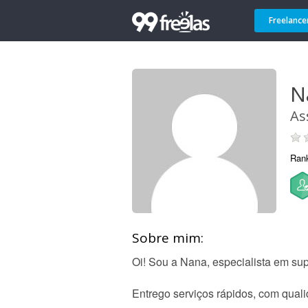
Freelance
N
As
Ran
Sobre mim:
Oi! Sou a Nana, especialista em supo
Entrego serviços rápidos, com qual