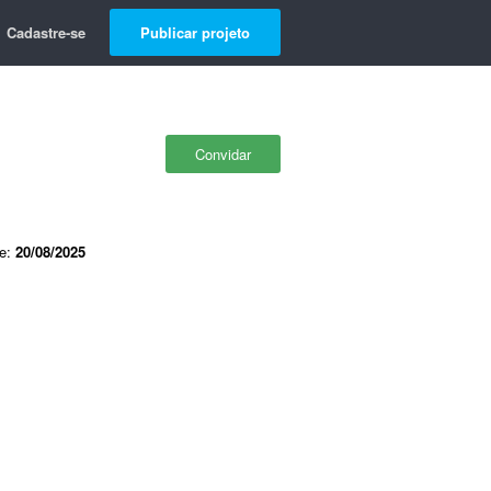
Cadastre-se
Publicar projeto
Convidar
de:
20/08/2025