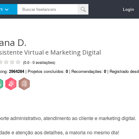
Login
rs
ana D.
sistente Virtual e Marketing Digital
(0.0 - 0 avaliações)
king:
2964284
| Projetos concluídos:
0
| Recomendações:
0
| Registrado des
rte administrativo, atendimento ao cliente e marketing digital.
idade e atenção aos detalhes, a maioria no mesmo dia!