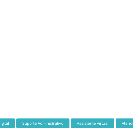
igital
Suporte Administrativo
Assistente Virtual
Atend