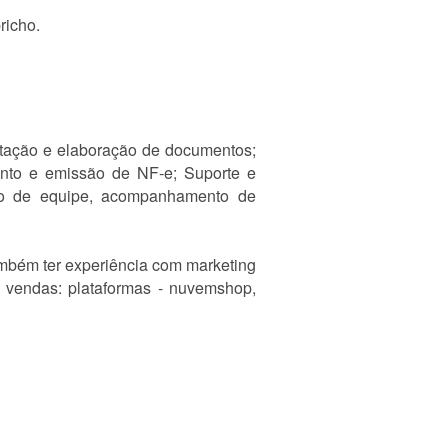
richo.
gitação e elaboração de documentos;
mento e emissão de NF-e; Suporte e
tão de equipe, acompanhamento de
ambém ter experiência com marketing
e vendas: plataformas - nuvemshop,