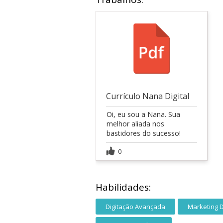
Currículo Nana Digital
Oi, eu sou a Nana. Sua
melhor aliada nos
bastidores do sucesso!
0
Habilidades:
Digitação Avançada
Marketing D