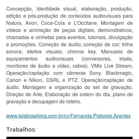
Concepção, identidade visual, elaboração, produção,
edição e pós-produção de conteúdos audiovisuais para
Natura, Avon, Coca-Cola e L’Occitane. Montagem de
vídeos e animação de peças digitais, demonstrativos,
chamadas e vinhetas para eventos, tutoriais, divulgação
e promoções. Correção de áudio; correção de cor; trilha
sonora; efeitos visuais; chroma key. Manuseio de
equipamentos audiovisuais (conversores, tripés,
monitores de áudio e vídeo, cabos). VMix Live Stream,
Operação/captação com câmeras Sony, Blackmagic,
Canon e Nikon, DSRL e PTZ. Operação/captação de
áudio. Montagem e organização do set de gravação,
Direção de Arte, Elaboração de ordem do dia, plano de
gravação e decupagem de roteiro.
www.telabrasileira.com.br/cv/Fernanda.Pistoresi.Arantes
Trabalhos: