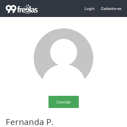
Login
Cadastre-se
Convidar
Fernanda P.