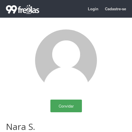
Login
Cadastre-se
Convidar
Nara S.