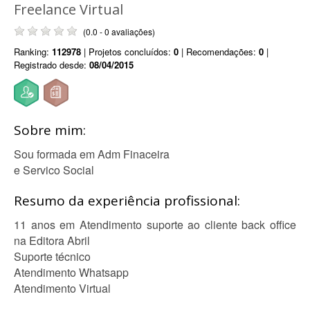
Freelance Virtual
(0.0 - 0 avaliações)
Ranking:
112978
| Projetos concluídos:
0
| Recomendações:
0
|
Registrado desde:
08/04/2015
Sobre mim:
Sou formada em Adm Finaceira
e Servico Social
Resumo da experiência profissional:
11 anos em Atendimento suporte ao cliente back office
na Editora Abril
Suporte técnico
Atendimento Whatsapp
Atendimento Virtual