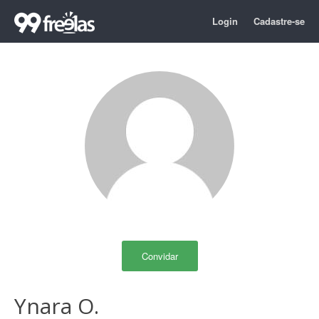
Login
Cadastre-se
Convidar
Ynara O.