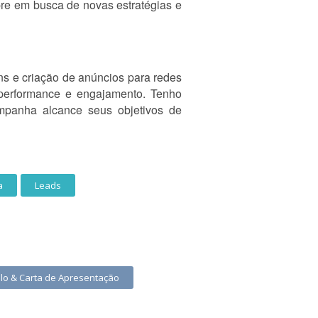
pre em busca de novas estratégias e
ns e criação de anúncios para redes
performance e engajamento. Tenho
ampanha alcance seus objetivos de
a
Leads
ulo & Carta de Apresentação