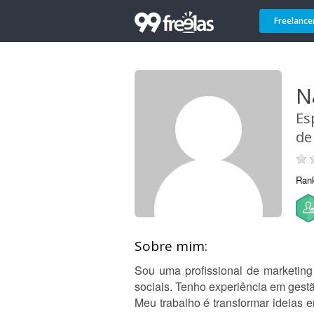
Freelance
N
Es
de
Ran
Sobre mim:
Sou uma profissional de marketing
sociais. Tenho experiência em gest
Meu trabalho é transformar ideias