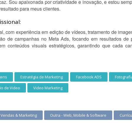
icaz. Sou apaixonada por criatividade e inovação, e estou sem
resultado para meus clientes.
ssional:
tal, com experiência em edição de vídeos, tratamento de image
ação de campanhas no Meta Ads, focando em resultados de 
 em conteúdos visuais estratégicos, garantindo que cada c
gens
Estratégia de Marketing
Facebook ADS
Fotografi
o de Video
Video Marketing
- Vendas & Marketing
Outra - Web, Mobile & Software
Curríc