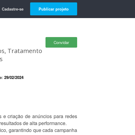
Cadastre-se
Publicar projeto
Convidar
eos, Tratamento
s
de:
29/02/2024
s e criação de anúncios para redes
esultados de alta performance.
lico, garantindo que cada campanha