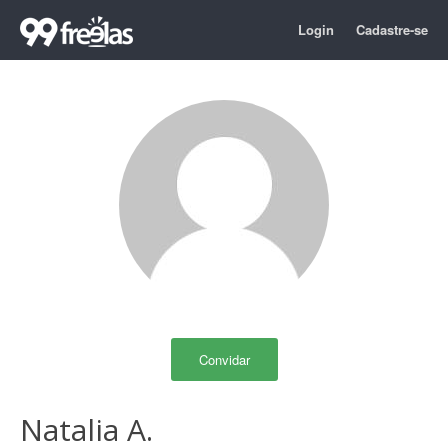
Login
Cadastre-se
Convidar
Natalia A.