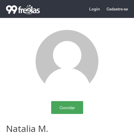
Login
Cadastre-se
Convidar
Natalia M.