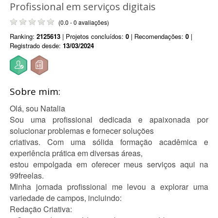
Profissional em serviços digitais
(0.0 - 0 avaliações)
Ranking:
2125613
| Projetos concluídos:
0
| Recomendações:
0
|
Registrado desde:
13/03/2024
Sobre mim:
Olá, sou Natalia
Sou uma profissional dedicada e apaixonada por
solucionar problemas e fornecer soluções
criativas. Com uma sólida formação acadêmica e
experiência prática em diversas áreas,
estou empolgada em oferecer meus serviços aqui na
99freelas.
Minha jornada profissional me levou a explorar uma
variedade de campos, incluindo:
Redação Criativa: