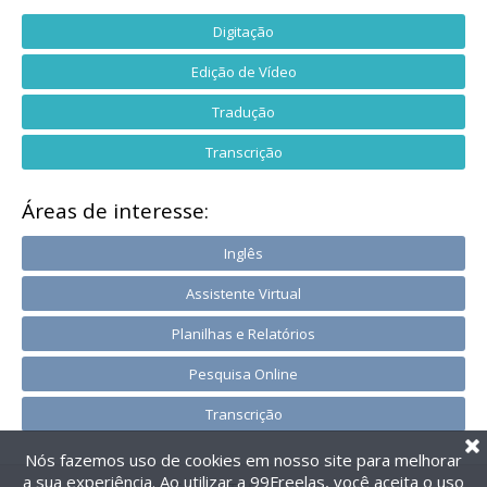
Digitação
Edição de Vídeo
Tradução
Transcrição
Áreas de interesse:
Inglês
Assistente Virtual
Planilhas e Relatórios
Pesquisa Online
Transcrição
Nós fazemos uso de cookies em nosso site para melhorar
a sua experiência. Ao utilizar a 99Freelas, você aceita o uso