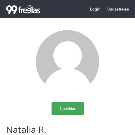
Login
Cadastre-se
Convidar
Natalia R.