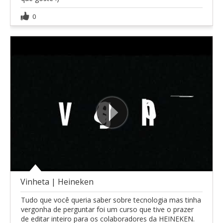
0
Vinheta | Heineken
Tudo que você queria saber sobre tecnologia mas tinha
vergonha de perguntar foi um curso que tive o prazer
de editar inteiro para os colaboradores da HEINEKEN.