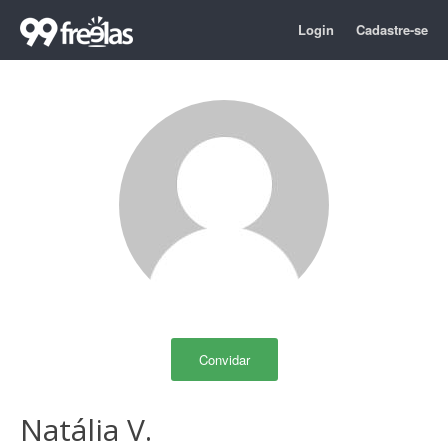
Login
Cadastre-se
Convidar
Natália V.