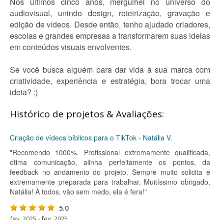
Nos últimos cinco anos, mergulhei no universo do
audiovisual, unindo design, roteirização, gravação e
edição de vídeos. Desde então, tenho ajudado criadores,
escolas e grandes empresas a transformarem suas ideias
em conteúdos visuais envolventes.
Se você busca alguém para dar vida à sua marca com
criatividade, experiência e estratégia, bora trocar uma
ideia? :)
Histórico de projetos & Avaliações:
Criação de vídeos bíblicos para o TikTok - Natália V.
"Recomendo 1000%. Profissional extremamente qualificada,
ótima comunicação, alinha perfeitamente os pontos, da
feedback no andamento do projeto. Sempre muito solicita e
extremamente preparada para trabalhar. Muitíssimo obrigado,
Natália! À todos, vão sem medo, ela é fera!"
5.0
fev. 2025 - fev. 2025