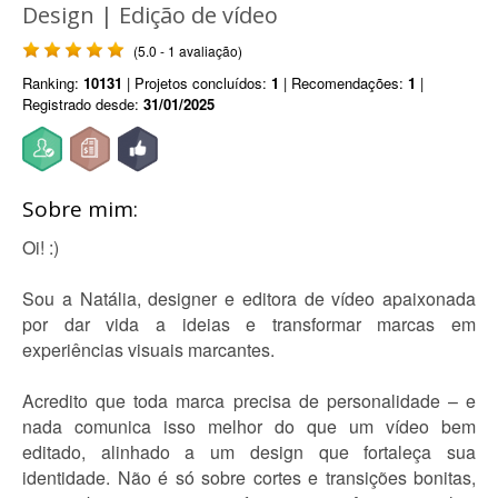
Design | Edição de vídeo
(5.0 - 1 avaliação)
Ranking:
10131
| Projetos concluídos:
1
| Recomendações:
1
|
Registrado desde:
31/01/2025
Sobre mim:
Oi! :)
Sou a Natália, designer e editora de vídeo apaixonada
por dar vida a ideias e transformar marcas em
experiências visuais marcantes.
Acredito que toda marca precisa de personalidade – e
nada comunica isso melhor do que um vídeo bem
editado, alinhado a um design que fortaleça sua
identidade. Não é só sobre cortes e transições bonitas,