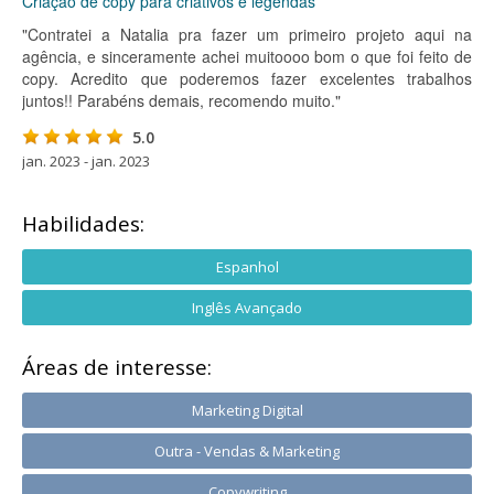
Criação de copy para criativos e legendas
"Contratei a Natalia pra fazer um primeiro projeto aqui na
agência, e sinceramente achei muitoooo bom o que foi feito de
copy. Acredito que poderemos fazer excelentes trabalhos
juntos!! Parabéns demais, recomendo muito."
5.0
jan. 2023 - jan. 2023
Habilidades:
Espanhol
Inglês Avançado
Áreas de interesse:
Marketing Digital
Outra - Vendas & Marketing
Copywriting