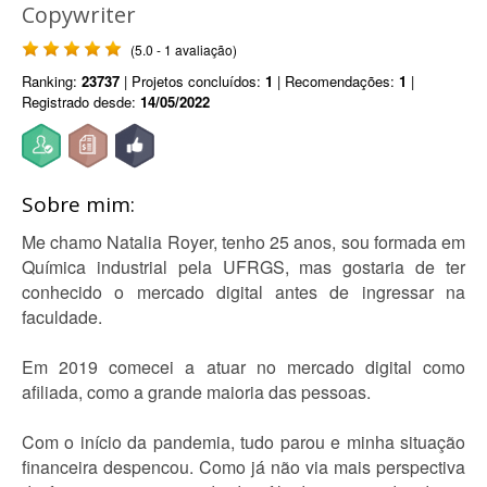
Copywriter
(5.0 - 1 avaliação)
Ranking:
23737
| Projetos concluídos:
1
| Recomendações:
1
|
Registrado desde:
14/05/2022
Sobre mim:
Me chamo Natalia Royer, tenho 25 anos, sou formada em
Química industrial pela UFRGS, mas gostaria de ter
conhecido o mercado digital antes de ingressar na
faculdade.
Em 2019 comecei a atuar no mercado digital como
afiliada, como a grande maioria das pessoas.
Com o início da pandemia, tudo parou e minha situação
financeira despencou. Como já não via mais perspectiva