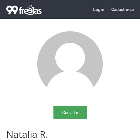
Login
Cadastre-se
Convidar
Natalia R.