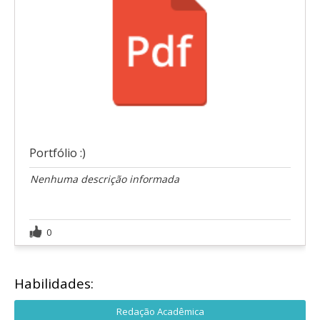
Portfólio :)
Nenhuma descrição informada
0
Habilidades:
Redação Acadêmica