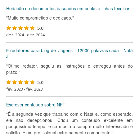
Redação de documentos baseados em books e fichas técnicas
"Muito comprometido e dedicado."
5.0
dez. 2024 - dez. 2024
9 redatores para blog de viagens - 12000 palavras cada - Natã
J.
"Ótimo redator, seguiu as instruções e entregou antes do
prazo."
5.0
fev. 2023 - fev. 2023
Escrever conteúdo sobre NFT
"É a segunda vez que trabalho com o Natã e, como esperado,
ele não decepcionou! Criou um conteúdo excelente em
pouquíssimo tempo, e se mostrou sempre muito interessado e
solícito. É um profissional extremamente competente!"