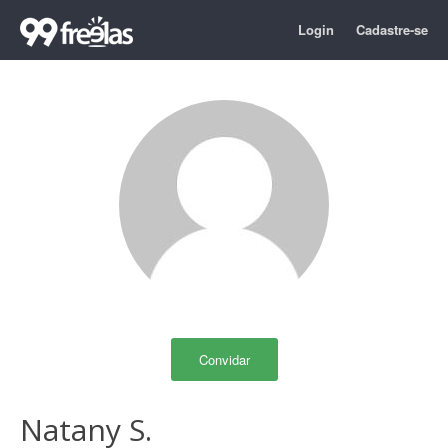
Login
Cadastre-se
Convidar
Natany S.