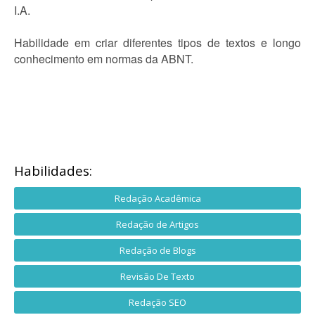
I.A.
Habilidade em criar diferentes tipos de textos e longo
conhecimento em normas da ABNT.
Habilidades:
Redação Acadêmica
Redação de Artigos
Redação de Blogs
Revisão De Texto
Redação SEO