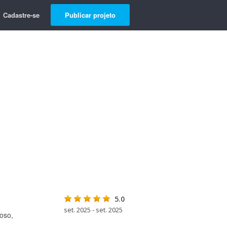
Cadastre-se
Publicar projeto
5.0
set. 2025 - set. 2025
oso,