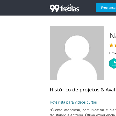
Freelance
N
Proj
Histórico de projetos & Aval
Roteirista para vídeos curtos
"Cliente atenciosa, comunicativa e cla
facilitando a entrega. Ótima experiência.