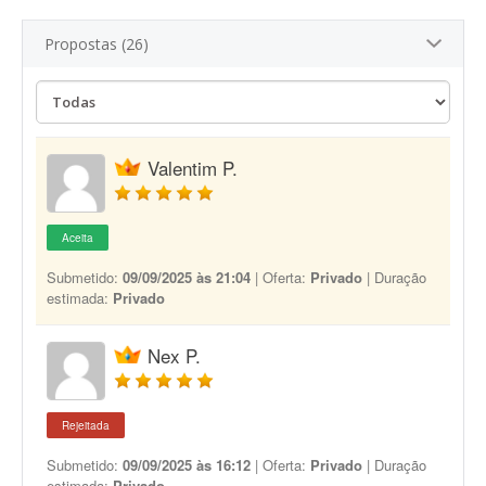
Propostas (26)
Valentim P.
Aceita
Submetido:
09/09/2025 às 21:04
| Oferta:
Privado
| Duração
estimada:
Privado
Nex P.
Rejeitada
Submetido:
09/09/2025 às 16:12
| Oferta:
Privado
| Duração
estimada:
Privado