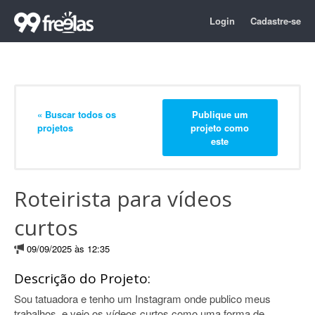
Login
Cadastre-se
« Buscar todos os
Publique um
projetos
projeto como
este
Roteirista para vídeos
curtos
09/09/2025 às 12:35
Descrição do Projeto:
Sou tatuadora e tenho um Instagram onde publico meus
trabalhos, e vejo os vídeos curtos como uma forma de