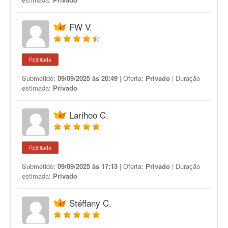
FW V.
Rejeitada
Submetido:
09/09/2025 às 20:49
| Oferta:
Privado
| Duração
estimada:
Privado
Larihoo C.
Rejeitada
Submetido:
09/09/2025 às 17:13
| Oferta:
Privado
| Duração
estimada:
Privado
Stéffany C.