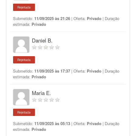
Rejeitada
Submetido:
11/09/2025 às 21:26
| Oferta:
Privado
| Duração
estimada:
Privado
Daniel B.
Rejeitada
Submetido:
11/09/2025 às 17:37
| Oferta:
Privado
| Duração
estimada:
Privado
Maria E.
Rejeitada
Submetido:
11/09/2025 às 05:13
| Oferta:
Privado
| Duração
estimada:
Privado