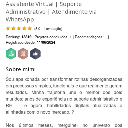
Assistente Virtual | Suporte
Administrativo | Atendimento via
WhatsApp
(5.0 - 1 avaliação)
Ranking:
13819
| Projetos concluídos:
1
| Recomendações:
1
|
Registrado desde:
11/06/2024
Sobre mim:
Sou apaixonada por transformar rotinas desorganizadas
em processos simples, funcionais e que realmente geram
resultados. Minha trajetória une o melhor dos dois
mundos: anos de experiência no suporte administrativo e
RH — e agora, habilidades digitais atualizadas e
alinhadas com o novo mercado. ?
Nos últimos meses, mergulhei no universo dos