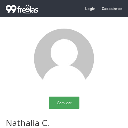
Login
Cadastre-se
Convidar
Nathalia C.