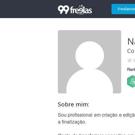
Freelance
N
Co
Ran
Sobre mim:
Sou profissional em criação e ediçã
a finalização.