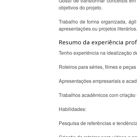
Gosto de transformar conceitos em 
objetivos do projeto.
Trabalho de forma organizada, ágil
apresentações ou projetos literários
Resumo da experiência profi
Tenho experiência na idealização de 
Roteiros para séries, filmes e peças
Apresentações empresariais e acad
Trabalhos acadêmicos com criação d
Habilidades:
Pesquisa de referências e tendênci