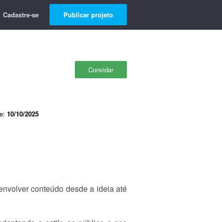
Cadastre-se
Publicar projeto
Convidar
de:
10/10/2025
senvolver conteúdo desde a ideia até