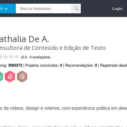
Login
rs
athalia De A.
nsultora de Conteúdo e Edição de Texto
(0.0 - 0 avaliações)
king:
3065273
| Projetos concluídos:
0
| Recomendações:
0
| Registrado des
o de vídeos, design e roteiros, com experiência prática em de