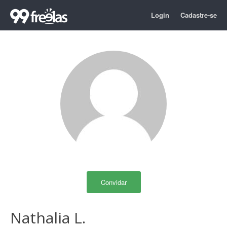
Login
Cadastre-se
Convidar
Nathalia L.