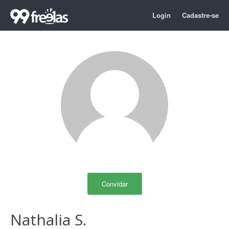
Login
Cadastre-se
Convidar
Nathalia S.