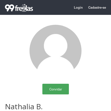
Login
Cadastre-se
Convidar
Nathalia B.