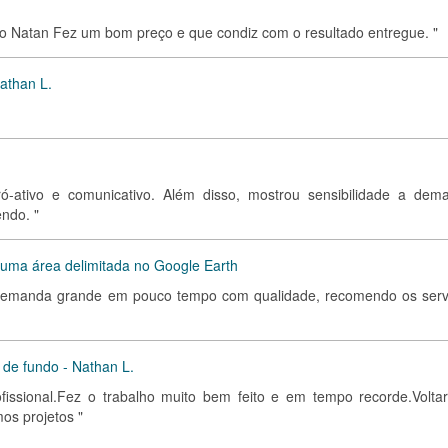
o Natan Fez um bom preço e que condiz com o resultado entregue. "
Nathan L.
ó-ativo e comunicativo. Além disso, mostrou sensibilidade a dem
ndo. "
uma área delimitada no Google Earth
 demanda grande em pouco tempo com qualidade, recomendo os serv
 de fundo - Nathan L.
issional.Fez o trabalho muito bem feito e em tempo recorde.Voltar
os projetos "