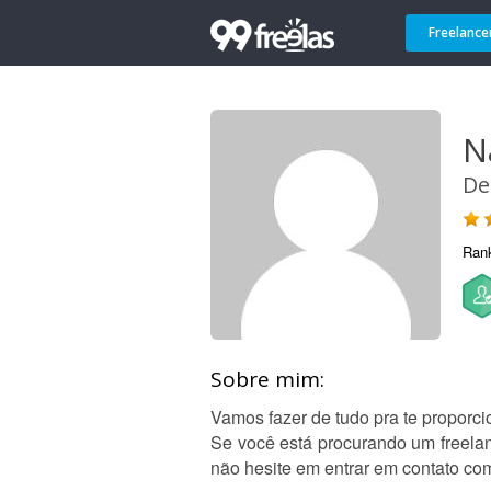
Freelance
N
De
Ran
Sobre mim:
Vamos fazer de tudo pra te proporci
Se você está procurando um freelanc
não hesite em entrar em contato co