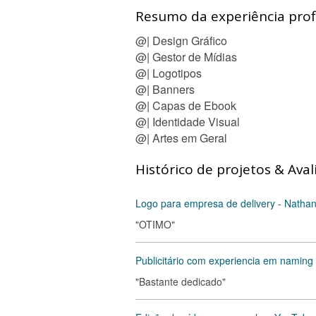
Resumo da experiência profi
@| Design Gráfico
@| Gestor de Mídias
@| Logotipos
@| Banners
@| Capas de Ebook
@| Identidade Visual
@| Artes em Geral
Histórico de projetos & Aval
Logo para empresa de delivery - Nathan
"OTIMO"
Publicitário com experiencia em naming 
"Bastante dedicado"