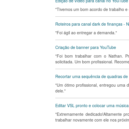
Edição de vídeo para canal no YouTube
"Tivemos um bom acordo de trabalho e 
Roteiros para canal dark de finanças - 
"Foi ágil ao entregar a demanda."
Criação de banner para YouTube
"Foi bom trabalhar com o Nathan. Pr
solicitada. Um bom profissional. Recome
Recortar uma sequência de quadras de 
"Um ótimo profissional, entregou uma
dele."
Editar VSL pronto e colocar uma música
"Extremamente dedicado!Altamente prof
trabalhar novamente com ele nos próxim