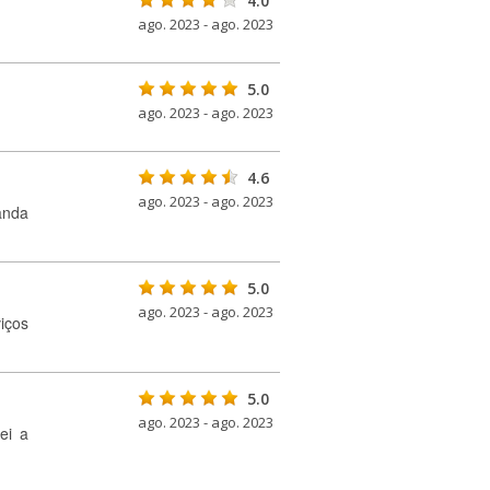
4.0
ago. 2023 - ago. 2023
5.0
ago. 2023 - ago. 2023
4.6
ago. 2023 - ago. 2023
anda
5.0
ago. 2023 - ago. 2023
iços
5.0
ago. 2023 - ago. 2023
ei a