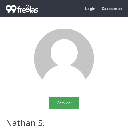
Login
Cadastre-se
Convidar
Nathan S.