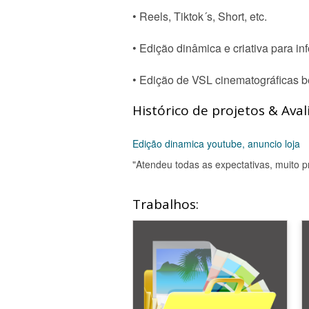
• Reels, Tiktok´s, Short, etc.
• Edição dinâmica e criativa para in
• Edição de VSL cinematográficas b
Histórico de projetos & Aval
Edição dinamica youtube, anuncio loja
"Atendeu todas as expectativas, muito p
Trabalhos: