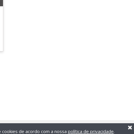
de cookies de acordo com a nossa
política de privacidade
.