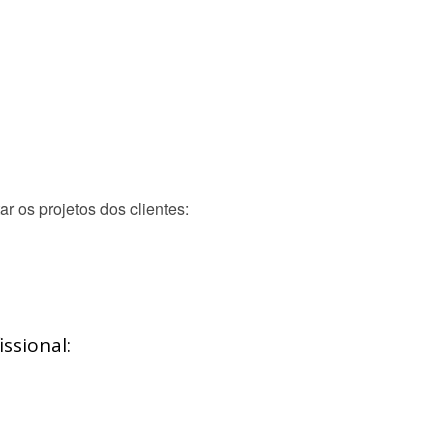
r os projetos dos clientes:
ssional: