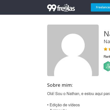
Freelance
N
Na
Ran
Sobre mim:
Olá! Sou o Nathan, e estou aqui para
• Edição de vídeos