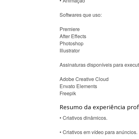
• Animação
Softwares que uso:
Premiere
After Effects
Photoshop
Illustrator
Assinaturas disponíveis para executa
Adobe Creative Cloud
Envato Elements
Freepik
Resumo da experiência profi
• Criativos dinâmicos.
• Criativos em vídeo para anúncios.