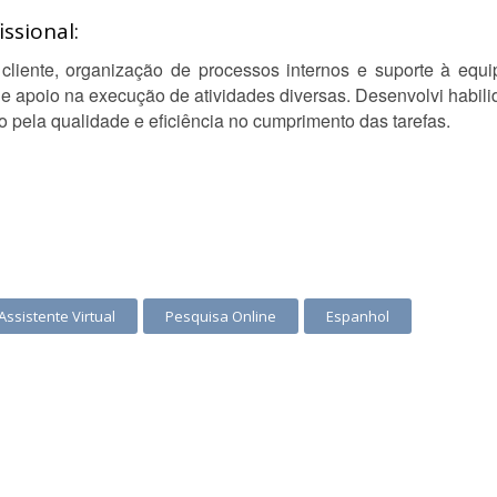
ssional:
cliente, organização de processos internos e suporte à eq
 apoio na execução de atividades diversas. Desenvolvi habil
 pela qualidade e eficiência no cumprimento das tarefas.
Assistente Virtual
Pesquisa Online
Espanhol