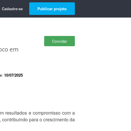
Cadastre-se
Publicar projeto
Convidar
Foco em
de:
10/07/2025
o em resultados e compromisso com a
 contribuindo para o crescimento da