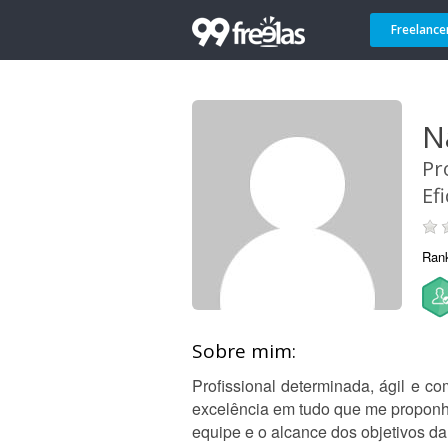
Freelance
N
Pr
Ef
Ran
Sobre mim:
Profissional determinada, ágil e c
excelência em tudo que me proponho
equipe e o alcance dos objetivos d