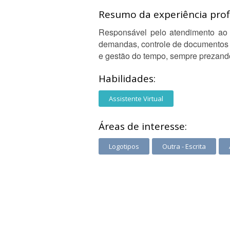
Resumo da experiência profi
Responsável pelo atendimento ao 
demandas, controle de documentos e
e gestão do tempo, sempre prezando
Habilidades:
Assistente Virtual
Áreas de interesse:
Logotipos
Outra - Escrita